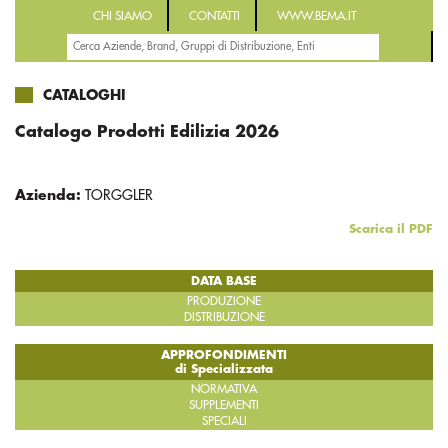
CHI SIAMO
CONTATTI
WWW.BEMA.IT
CATALOGHI
Catalogo Prodotti Edilizia 2026
Azienda:
TORGGLER
Scarica il PDF
DATA BASE
PRODUZIONE
DISTRIBUZIONE
APPROFONDIMENTI
di Specializzata
NORMATIVA
SUPPLEMENTI
SPECIALI