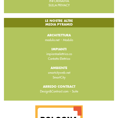
INFORMATIVA
SULLA PRIVACY
LE NOSTRE ALTRE
MEDIA PYRAMID
ARCHITETTURA
-
modulo.net
Modulo
IMPIANTI
impiantoelettrico.co
Contatto Elettrico
AMBIENTE
smartcityweb.net
SmartCity
ARREDO CONTRACT
-
Design&Contract.com
Suite