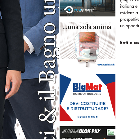
italiana è
evidenzia 
prospettiv
un'opportu
Enti e a