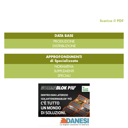
Scarica il PDF
DATA BASE
PRODUZIONE
DISTRIBUZIONE
APPROFONDIMENTI
di Specializzata
NORMATIVA
SUPPLEMENTI
SPECIALI