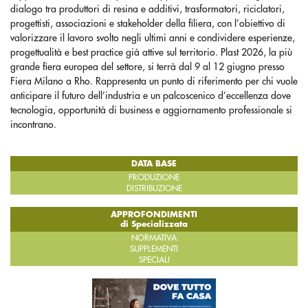
dialogo tra produttori di resina e additivi, trasformatori, riciclatori,
progettisti, associazioni e stakeholder della filiera, con l’obiettivo di
valorizzare il lavoro svolto negli ultimi anni e condividere esperienze,
progettualità e best practice già attive sul territorio. Plast 2026, la più
grande fiera europea del settore, si terrà dal 9 al 12 giugno presso
Fiera Milano a Rho. Rappresenta un punto di riferimento per chi vuole
anticipare il futuro dell’industria e un palcoscenico d’eccellenza dove
tecnologia, opportunità di business e aggiornamento professionale si
incontrano.
DATA BASE
PRODUZIONE
DISTRIBUZIONE
APPROFONDIMENTI
di Specializzata
NORMATIVA
SUPPLEMENTI
SPECIALI