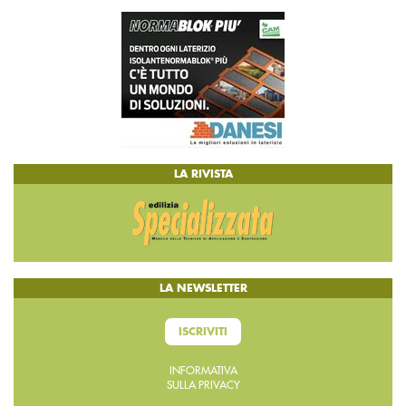
LA RIVISTA
LA NEWSLETTER
ISCRIVITI
INFORMATIVA
SULLA PRIVACY