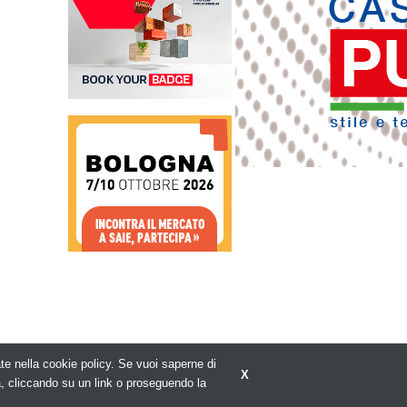
rate nella cookie policy. Se vuoi saperne di
X
Privacy policy
a, cliccando su un link o proseguendo la