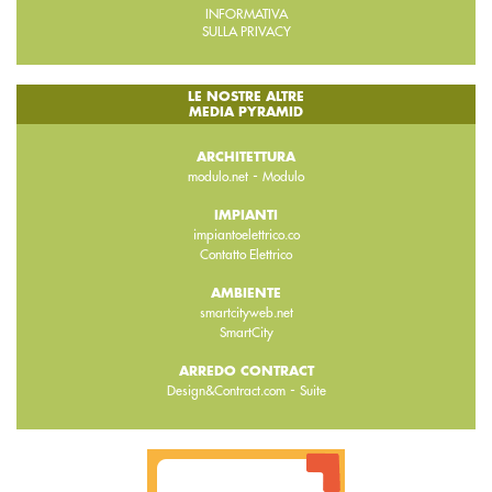
INFORMATIVA
SULLA PRIVACY
LE NOSTRE ALTRE
MEDIA PYRAMID
ARCHITETTURA
-
modulo.net
Modulo
IMPIANTI
impiantoelettrico.co
Contatto Elettrico
AMBIENTE
smartcityweb.net
SmartCity
ARREDO CONTRACT
-
Design&Contract.com
Suite