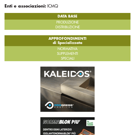
Enti e associazioni:
ICMQ
DATA BASE
PRODUZIONE
DISTRIBUZIONE
APPROFONDIMENTI
di Specializzata
NORMATIVA
SUPPLEMENTI
SPECIALI