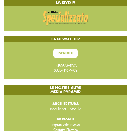
LA RIVISTA
LA NEWSLETTER
ISCRIVITI
INFORMATIVA
SULLA PRIVACY
LE NOSTRE ALTRE
MEDIA PYRAMID
ARCHITETTURA
-
modulo.net
Modulo
IMPIANTI
impiantoelettrico.co
Contatto Elettrico