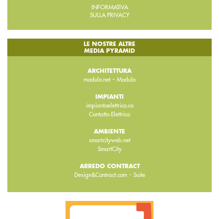
INFORMATIVA
SULLA PRIVACY
LE NOSTRE ALTRE
MEDIA PYRAMID
ARCHITETTURA
-
modulo.net
Modulo
IMPIANTI
impiantoelettrico.co
Contatto Elettrico
AMBIENTE
smartcityweb.net
SmartCity
ARREDO CONTRACT
-
Design&Contract.com
Suite