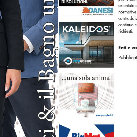
orientate 
normative 
contraddi
continuo 
richiesti.
Enti e a
Pubblica