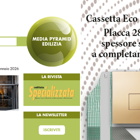
MEDIA PYRAMID
EDILIZIA
ennaio 2026
LA RIVISTA
LA NEWSLETTER
ISCRIVITI