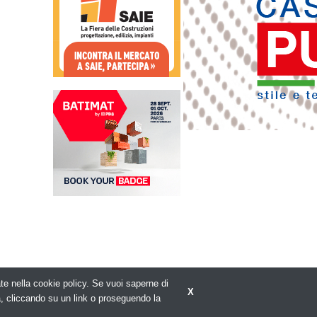
rate nella cookie policy. Se vuoi saperne di
X
Privacy policy
a, cliccando su un link o proseguendo la