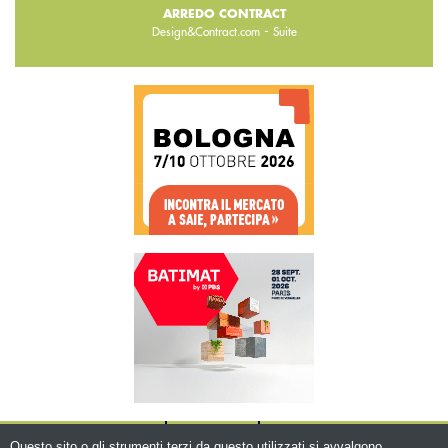
ARREDO CONTRACT
-
Design&Contract.com
Suite
CHI SIAMO
CONTATTI
WWW.BEMA.IT
Questo sito o gli strumenti terzi da questo utilizzati si avvalgono