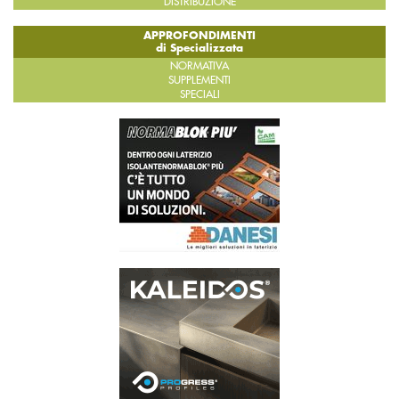
DISTRIBUZIONE
APPROFONDIMENTI
di Specializzata
NORMATIVA
SUPPLEMENTI
SPECIALI