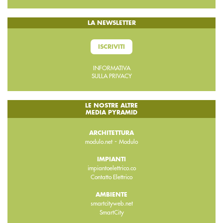
LA NEWSLETTER
ISCRIVITI
INFORMATIVA
SULLA PRIVACY
LE NOSTRE ALTRE
MEDIA PYRAMID
ARCHITETTURA
-
modulo.net
Modulo
IMPIANTI
impiantoelettrico.co
Contatto Elettrico
AMBIENTE
smartcityweb.net
SmartCity