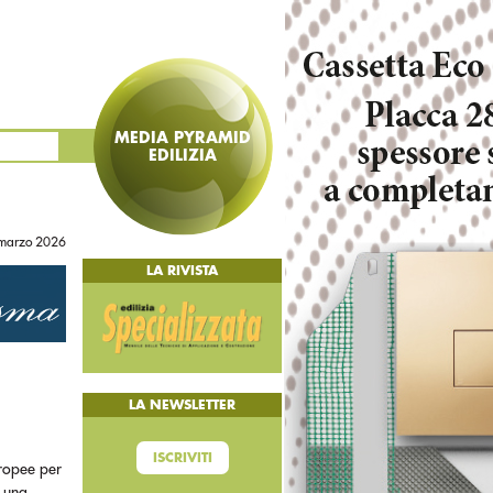
MEDIA PYRAMID
EDILIZIA
marzo 2026
LA RIVISTA
LA NEWSLETTER
ISCRIVITI
uropee per
a una