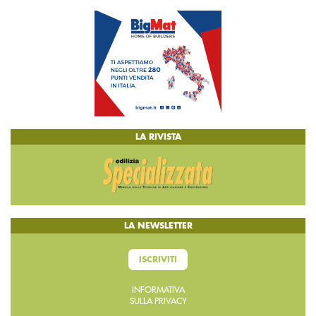
LA RIVISTA
LA NEWSLETTER
ISCRIVITI
INFORMATIVA
SULLA PRIVACY