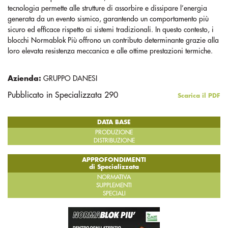
tecnologia permette alle strutture di assorbire e dissipare l’energia
generata da un evento sismico, garantendo un comportamento più
sicuro ed efficace rispetto ai sistemi tradizionali. In questo contesto, i
blocchi Normablok Più offrono un contributo determinante grazie alla
loro elevata resistenza meccanica e alle ottime prestazioni termiche.
Azienda:
GRUPPO DANESI
Pubblicato in Specializzata 290
Scarica il PDF
DATA BASE
PRODUZIONE
DISTRIBUZIONE
APPROFONDIMENTI
di Specializzata
NORMATIVA
SUPPLEMENTI
SPECIALI