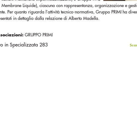
ri Membrane Liquide), ciascuno con rappresentanza, organizzazione e gest
te. Per quanto riguarda l’attività tecnico-normativa, Gruppo PRIMI ha diver
esentati in dettaglio dalla relazione di Alberto Madella.
ssociazioni:
GRUPPO PRIMI
to in Specializzata 283
Sca