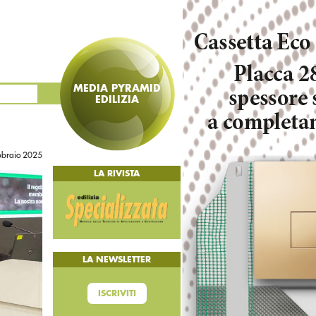
MEDIA PYRAMID
EDILIZIA
bbraio 2025
LA RIVISTA
LA NEWSLETTER
ISCRIVITI