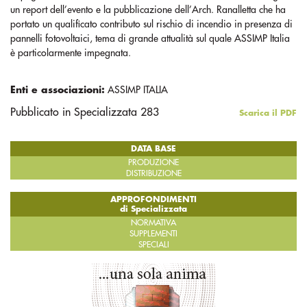
un report dell’evento e la pubblicazione dell’Arch. Ranalletta che ha
portato un qualificato contributo sul rischio di incendio in presenza di
pannelli fotovoltaici, tema di grande attualità sul quale ASSIMP Italia
è particolarmente impegnata.
Enti e associazioni:
ASSIMP ITALIA
Pubblicato in Specializzata 283
Scarica il PDF
DATA BASE
PRODUZIONE
DISTRIBUZIONE
APPROFONDIMENTI
di Specializzata
NORMATIVA
SUPPLEMENTI
SPECIALI