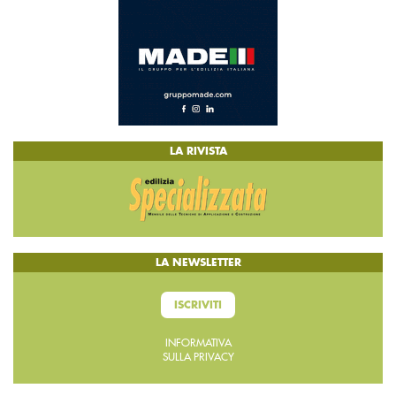
LA RIVISTA
LA NEWSLETTER
ISCRIVITI
INFORMATIVA
SULLA PRIVACY