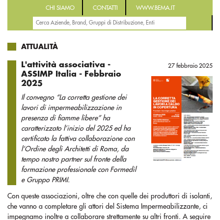
CHI SIAMO
CONTATTI
WWW.BEMA.IT
ATTUALITÀ
L'attività associativa -
27 febbraio 2025
ASSIMP Italia - Febbraio
2025
Il convegno “La corretta gestione dei
lavori di impermeabilizzazione in
presenza di fiamme libere” ha
caratterizzato l’inizio del 2025 ed ha
certificato la fattiva collaborazione con
l’Ordine degli Architetti di Roma, da
tempo nostro partner sul fronte della
formazione professionale con Formedil
e Gruppo PRIMI.
Con queste associazioni, oltre che con quelle dei produttori di isolanti,
che vanno a completare gli attori del Sistema Impermeabilizzante, ci
impegnamo inoltre a collaborare strettamente su altri fronti. A seguire