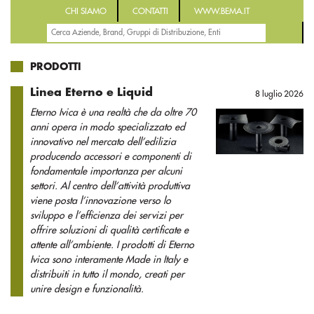
CHI SIAMO
CONTATTI
WWW.BEMA.IT
PRODOTTI
Linea Eterno e Liquid
8 luglio 2026
Eterno Ivica è una realtà che da oltre 70
anni opera in modo specializzato ed
innovativo nel mercato dell’edilizia
producendo accessori e componenti di
fondamentale importanza per alcuni
settori. Al centro dell’attività produttiva
viene posta l’innovazione verso lo
sviluppo e l’efficienza dei servizi per
offrire soluzioni di qualità certificate e
attente all’ambiente. I prodotti di Eterno
Ivica sono interamente Made in Italy e
distribuiti in tutto il mondo, creati per
unire design e funzionalità.