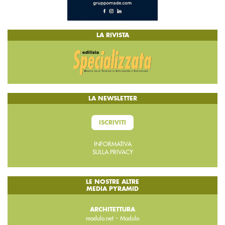
LA RIVISTA
LA NEWSLETTER
ISCRIVITI
INFORMATIVA
SULLA PRIVACY
LE NOSTRE ALTRE
MEDIA PYRAMID
ARCHITETTURA
-
modulo.net
Modulo