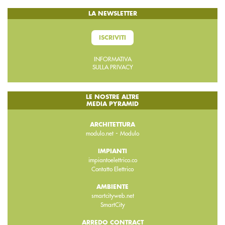
LA NEWSLETTER
ISCRIVITI
INFORMATIVA
SULLA PRIVACY
LE NOSTRE ALTRE
MEDIA PYRAMID
ARCHITETTURA
-
modulo.net
Modulo
IMPIANTI
impiantoelettrico.co
Contatto Elettrico
AMBIENTE
smartcityweb.net
SmartCity
ARREDO CONTRACT