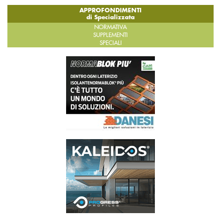
APPROFONDIMENTI
di Specializzata
NORMATIVA
SUPPLEMENTI
SPECIALI