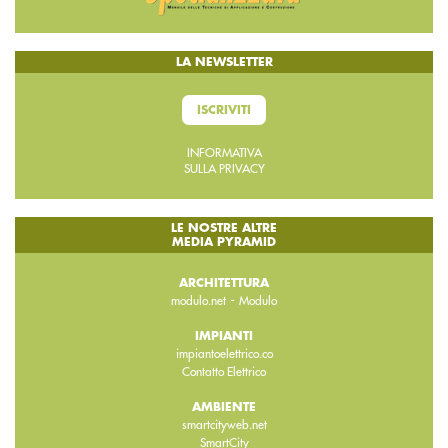
LA NEWSLETTER
ISCRIVITI
INFORMATIVA
SULLA PRIVACY
LE NOSTRE ALTRE
MEDIA PYRAMID
ARCHITETTURA
-
modulo.net
Modulo
IMPIANTI
impiantoelettrico.co
Contatto Elettrico
AMBIENTE
smartcityweb.net
SmartCity