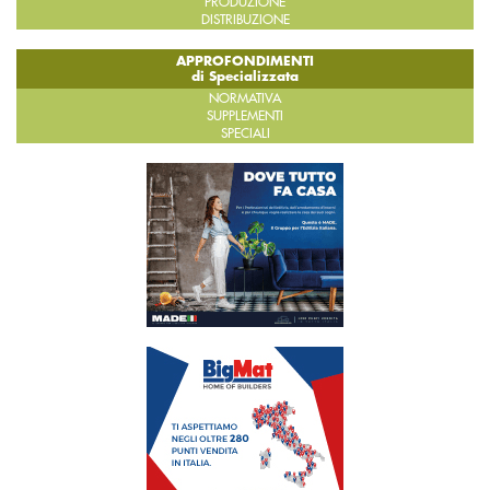
PRODUZIONE
DISTRIBUZIONE
APPROFONDIMENTI
di Specializzata
NORMATIVA
SUPPLEMENTI
SPECIALI