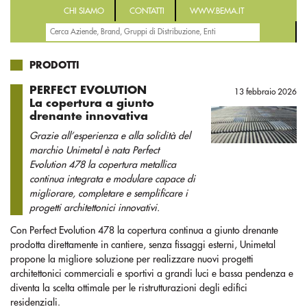
CHI SIAMO
CONTATTI
WWW.BEMA.IT
PRODOTTI
PERFECT EVOLUTION
13 febbraio 2026
La copertura a giunto
drenante innovativa
Grazie all’esperienza e alla solidità del
marchio Unimetal è nata Perfect
Evolution 478 la copertura metallica
continua integrata e modulare capace di
migliorare, completare e semplificare i
progetti architettonici innovativi.
Con Perfect Evolution 478 la copertura continua a giunto drenante
prodotta direttamente in cantiere, senza fissaggi esterni, Unimetal
propone la migliore soluzione per realizzare nuovi progetti
architettonici commerciali e sportivi a grandi luci e bassa pendenza e
diventa la scelta ottimale per le ristrutturazioni degli edifici
residenziali.