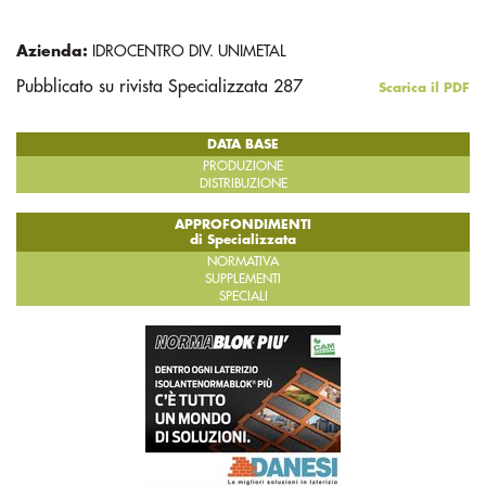
Azienda:
IDROCENTRO DIV. UNIMETAL
Pubblicato su rivista Specializzata 287
Scarica il PDF
DATA BASE
PRODUZIONE
DISTRIBUZIONE
APPROFONDIMENTI
di Specializzata
NORMATIVA
SUPPLEMENTI
SPECIALI