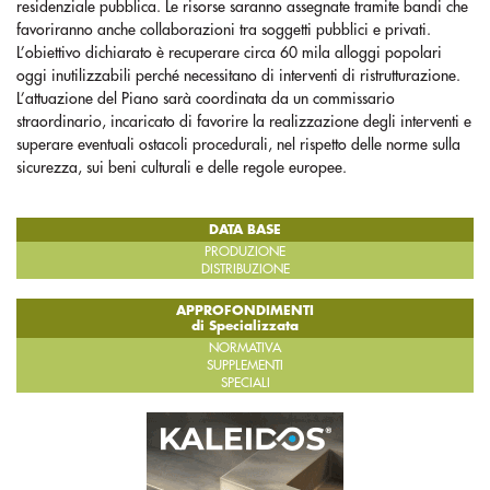
residenziale pubblica. Le risorse saranno assegnate tramite bandi che
favoriranno anche collaborazioni tra soggetti pubblici e privati.
L’obiettivo dichiarato è recuperare circa 60 mila alloggi popolari
oggi inutilizzabili perché necessitano di interventi di ristrutturazione.
L’attuazione del Piano sarà coordinata da un commissario
straordinario, incaricato di favorire la realizzazione degli interventi e
superare eventuali ostacoli procedurali, nel rispetto delle norme sulla
sicurezza, sui beni culturali e delle regole europee.
DATA BASE
PRODUZIONE
DISTRIBUZIONE
APPROFONDIMENTI
di Specializzata
NORMATIVA
SUPPLEMENTI
SPECIALI