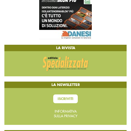
LA RIVISTA
LA NEWSLETTER
ISCRIVITI
INFORMATIVA
SULLA PRIVACY