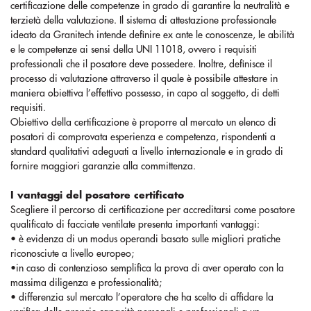
certificazione delle competenze in grado di garantire la neutralità e
terzietà della valutazione. Il sistema di attestazione professionale
ideato da Granitech intende definire ex ante le conoscenze, le abilità
e le competenze ai sensi della UNI 11018, ovvero i requisiti
professionali che il posatore deve possedere. Inoltre, definisce il
processo di valutazione attraverso il quale è possibile attestare in
maniera obiettiva l’effettivo possesso, in capo al soggetto, di detti
requisiti.
Obiettivo della certificazione è proporre al mercato un elenco di
posatori di comprovata esperienza e competenza, rispondenti a
standard qualitativi adeguati a livello internazionale e in grado di
fornire maggiori garanzie alla committenza.
I vantaggi del posatore certificato
Scegliere il percorso di certificazione per accreditarsi come posatore
qualificato di facciate ventilate presenta importanti vantaggi:
• è evidenza di un modus operandi basato sulle migliori pratiche
riconosciute a livello europeo;
•in caso di contenzioso semplifica la prova di aver operato con la
massima diligenza e professionalità;
• differenzia sul mercato l’operatore che ha scelto di affidare la