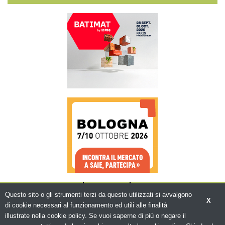
CHI SIAMO
CONTATTI
WWW.BEMA.IT
Questo sito o gli strumenti terzi da questo utilizzati si avvalgono
X
di cookie necessari al funzionamento ed utili alle finalità
illustrate nella cookie policy. Se vuoi saperne di più o negare il