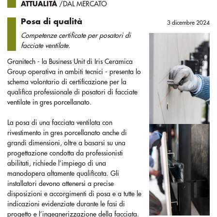
ATTUALITÀ
/DAL MERCATO
Posa di qualità
3 dicembre 2024
Competenze certificate per posatori di
facciate ventilate.
Granitech - la Business Unit di Iris Ceramica
Group operativa in ambiti tecnici - presenta lo
schema volontario di certificazione per la
qualifica professionale di posatori di facciate
ventilate in gres porcellanato.
La posa di una facciata ventilata con
rivestimento in gres porcellanato anche di
grandi dimensioni, oltre a basarsi su una
progettazione condotta da professionisti
abilitati, richiede l’impiego di una
manodopera altamente qualificata. Gli
installatori devono attenersi a precise
disposizioni e accorgimenti di posa e a tutte le
indicazioni evidenziate durante le fasi di
progetto e l’ingegnerizzazione della facciata.