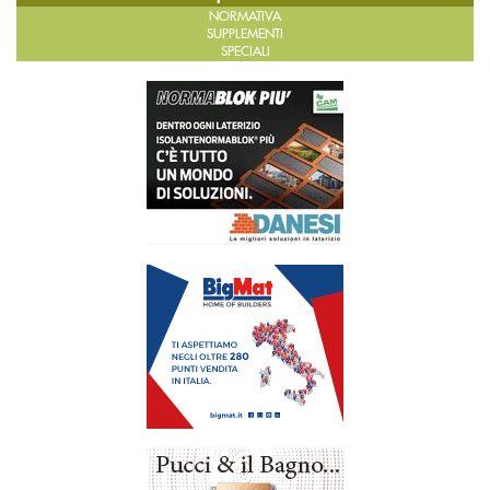
NORMATIVA
SUPPLEMENTI
SPECIALI