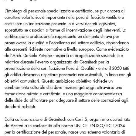
L’impiego di personale specializzato e certificato, se pur ancora di
carattere volontario, è importante nella posa di facciate ventilate e
costituisce un’indicazione presente in diversi decreti legislativi,
soprattutto se associati a forme di incentivazione degli interventi. La
certificazione professionale rappresenta un elemento chiave per
promuovere la qualità e l’eccellenza nel settore edilizio, rispondendo
alle crescenti richieste normative a livello europeo. Come evidenziato
dall’Arch. Daniela Petrone - esperta in progettazione sostenibile e
relatrice durante l’evento organizzato da Granitech per la
presentazione della certificazione Posa di Qualità - entro il 2050 tutti
gli edifici dovranno rispettare parametri ecosostenibili, in linea con gli
obiettivi comunitari. Questo ambizioso obiettivo richiede un
cambiamento culturale che deve iniziare già oggi, attraverso una
formazione mirata e certificata, e una maggiore consapevolezza
delle sfide da affrontare per adeguare il settore delle costruzioni agli
standard richiesti.
Dalla collaborazione di Granitech con Certi.S, organismo accreditato
da Accredia in conformità alla norma UNI CEI EN ISO/IEC 17024
per la certificazione del personale, nasce uno schema volontario di