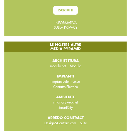
ISCRIVITI
INFORMATIVA
SULLA PRIVACY
LE NOSTRE ALTRE
MEDIA PYRAMID
ARCHITETTURA
-
modulo.net
Modulo
IMPIANTI
impiantoelettrico.co
Contatto Elettrico
AMBIENTE
smartcityweb.net
SmartCity
ARREDO CONTRACT
-
Design&Contract.com
Suite