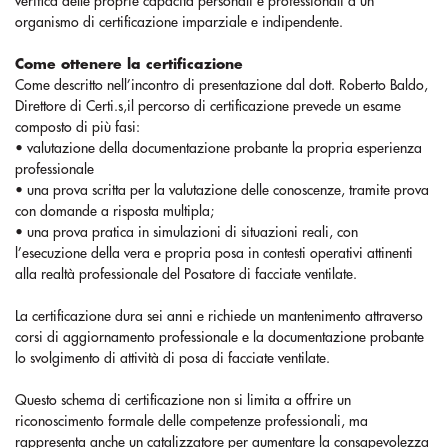
verifica delle proprie capacità personali e professionali a un
organismo di certificazione imparziale e indipendente.
Come ottenere la certificazione
Come descritto nell’incontro di presentazione dal dott. Roberto Baldo,
Direttore di Certi.s,il percorso di certificazione prevede un esame
composto di più fasi:
• valutazione della documentazione probante la propria esperienza
professionale
• una prova scritta per la valutazione delle conoscenze, tramite prova
con domande a risposta multipla;
• una prova pratica in simulazioni di situazioni reali, con
l’esecuzione della vera e propria posa in contesti operativi attinenti
alla realtà professionale del Posatore di facciate ventilate.
La certificazione dura sei anni e richiede un mantenimento attraverso
corsi di aggiornamento professionale e la documentazione probante
lo svolgimento di attività di posa di facciate ventilate.
Questo schema di certificazione non si limita a offrire un
riconoscimento formale delle competenze professionali, ma
rappresenta anche un catalizzatore per aumentare la consapevolezza