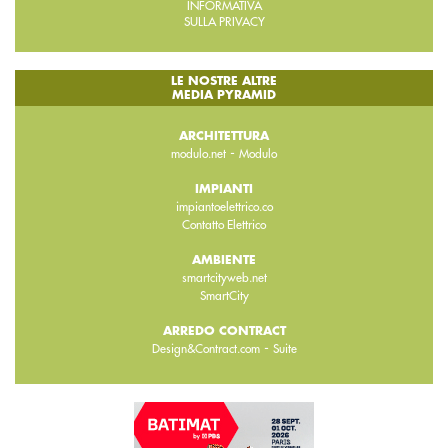
INFORMATIVA
SULLA PRIVACY
LE NOSTRE ALTRE
MEDIA PYRAMID
ARCHITETTURA
-
modulo.net
Modulo
IMPIANTI
impiantoelettrico.co
Contatto Elettrico
AMBIENTE
smartcityweb.net
SmartCity
ARREDO CONTRACT
-
Design&Contract.com
Suite