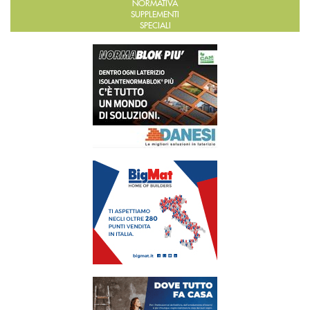
NORMATIVA
SUPPLEMENTI
SPECIALI