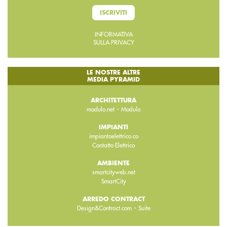
ISCRIVITI
INFORMATIVA
SULLA PRIVACY
LE NOSTRE ALTRE
MEDIA PYRAMID
ARCHITETTURA
-
modulo.net
Modulo
IMPIANTI
impiantoelettrico.co
Contatto Elettrico
AMBIENTE
smartcityweb.net
SmartCity
ARREDO CONTRACT
-
Design&Contract.com
Suite