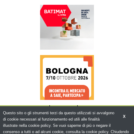
CHI SIAMO
CONTATTI
WWW.BEMA.IT
Questo sito o gli strumenti terzi da questo utilizzati si avvalgono
X
di cookie necessari al funzionamento ed utili alle finalità
illustrate nella cookie policy. Se vuoi saperne di più o negare il
consenso a tutti o ad alcuni cookie, consulta la cookie policy. Chiudendo