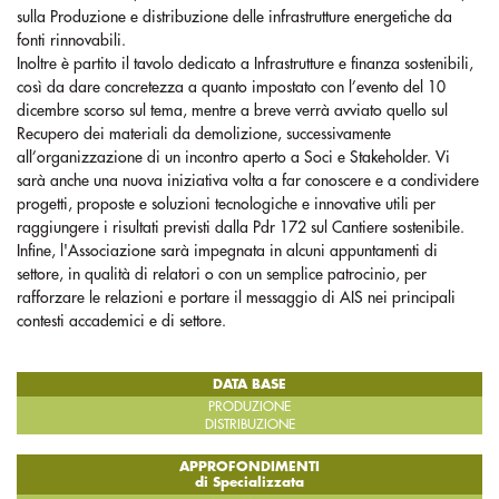
sulla Produzione e distribuzione delle infrastrutture energetiche da
fonti rinnovabili.
Inoltre è partito il tavolo dedicato a Infrastrutture e finanza sostenibili,
così da dare concretezza a quanto impostato con l’evento del 10
dicembre scorso sul tema, mentre a breve verrà avviato quello sul
Recupero dei materiali da demolizione, successivamente
all’organizzazione di un incontro aperto a Soci e Stakeholder. Vi
sarà anche una nuova iniziativa volta a far conoscere e a condividere
progetti, proposte e soluzioni tecnologiche e innovative utili per
raggiungere i risultati previsti dalla Pdr 172 sul Cantiere sostenibile.
Infine, l'Associazione sarà impegnata in alcuni appuntamenti di
settore, in qualità di relatori o con un semplice patrocinio, per
rafforzare le relazioni e portare il messaggio di AIS nei principali
contesti accademici e di settore.
DATA BASE
PRODUZIONE
DISTRIBUZIONE
APPROFONDIMENTI
di Specializzata