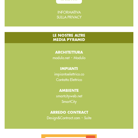
INFORMATIVA
SULLA PRIVACY
LE NOSTRE ALTRE
MEDIA PYRAMID
ARCHITETTURA
-
modulo.net
Modulo
IMPIANTI
impiantoelettrico.co
Contatto Elettrico
AMBIENTE
smartcityweb.net
SmartCity
ARREDO CONTRACT
-
Design&Contract.com
Suite