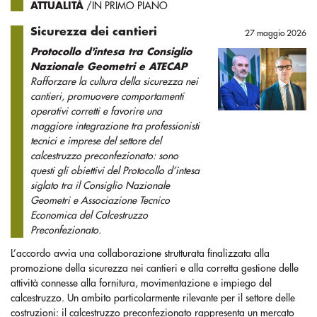
ATTUALITÀ
/IN PRIMO PIANO
Sicurezza dei cantieri
27 maggio 2026
Protocollo d'intesa tra Consiglio
Nazionale Geometri e ATECAP
Rafforzare la cultura della sicurezza nei
cantieri, promuovere comportamenti
operativi corretti e favorire una
maggiore integrazione tra professionisti
tecnici e imprese del settore del
calcestruzzo preconfezionato: sono
questi gli obiettivi del Protocollo d’intesa
siglato tra il Consiglio Nazionale
Geometri e Associazione Tecnico
Economica del Calcestruzzo
Preconfezionato.
L’accordo avvia una collaborazione strutturata finalizzata alla
promozione della sicurezza nei cantieri e alla corretta gestione delle
attività connesse alla fornitura, movimentazione e impiego del
calcestruzzo. Un ambito particolarmente rilevante per il settore delle
costruzioni: il calcestruzzo preconfezionato rappresenta un mercato