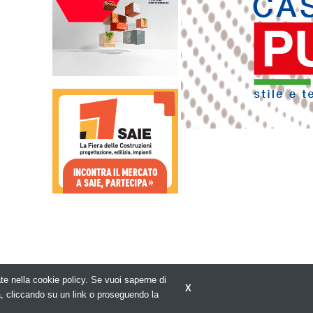
rate nella cookie policy. Se vuoi saperne di
X
Privacy policy
a, cliccando su un link o proseguendo la