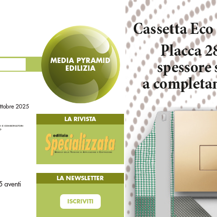
MEDIA PYRAMID
EDILIZIA
ottobre 2025
LA RIVISTA
LA NEWSLETTER
5 aventi
ISCRIVITI