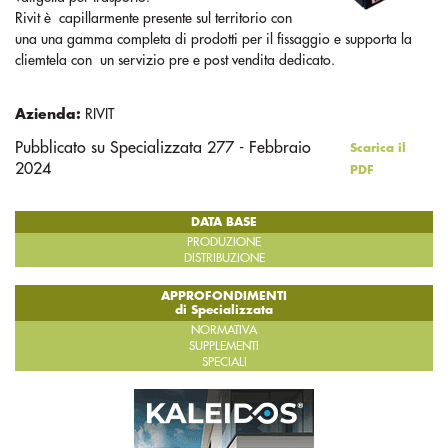
Rivit è capillarmente presente sul territorio con
una una gamma completa di prodotti per il fissaggio e supporta la
cliemtela con un servizio pre e post vendita dedicato.
Azienda:
RIVIT
Pubblicato su Specializzata 277 - Febbraio
Scarica il
2024
PDF
DATA BASE
PRODUZIONE
DISTRIBUZIONE
APPROFONDIMENTI
di Specializzata
NORMATIVA
SUPPLEMENTI
SPECIALI