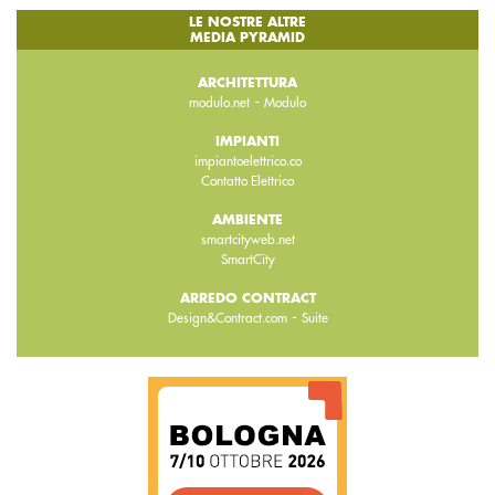
LE NOSTRE ALTRE
MEDIA PYRAMID
ARCHITETTURA
-
modulo.net
Modulo
IMPIANTI
impiantoelettrico.co
Contatto Elettrico
AMBIENTE
smartcityweb.net
SmartCity
ARREDO CONTRACT
-
Design&Contract.com
Suite