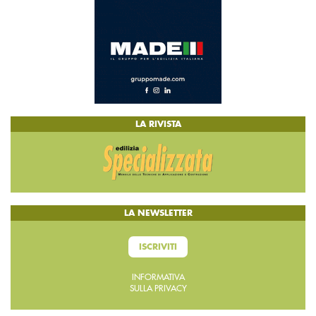
LA RIVISTA
LA NEWSLETTER
ISCRIVITI
INFORMATIVA
SULLA PRIVACY