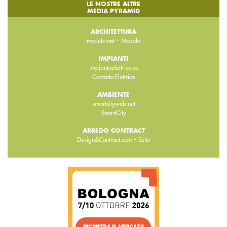
LE NOSTRE ALTRE
MEDIA PYRAMID
ARCHITETTURA
-
modulo.net
Modulo
IMPIANTI
impiantoelettrico.co
Contatto Elettrico
AMBIENTE
smartcityweb.net
SmartCity
ARREDO CONTRACT
-
Design&Contract.com
Suite