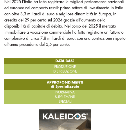
Nel 2025 l’Italia ha fatto registrare le migliori performance nazionali
ed europee nel comparto retail: primo settore di investimento in Italia
con oltre 3,3 miliardi di euro e migliore dinamicità in Europa, in
crescita del 29 per cento sul 2024 grazie all’aumento della
disponibilità di capitale di debito. Nel corso del 2025 il mercato
immobiliare a vocazione commerciale ha fatto registrare un fatturato
complessivo di circa 7,8 miliardi di euro, con una contrazione rispetto
all’anno precedente del 5,5 per cento.
DATA BASE
PRODUZIONE
DISTRIBUZIONE
APPROFONDIMENTI
di Specializzata
NORMATIVA
SUPPLEMENTI
SPECIALI