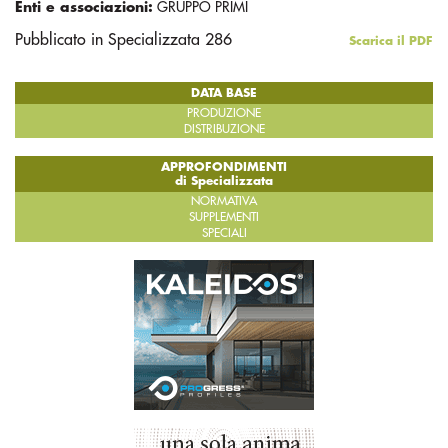
Enti e associazioni:
GRUPPO PRIMI
Pubblicato in Specializzata 286
Scarica il PDF
DATA BASE
PRODUZIONE
DISTRIBUZIONE
APPROFONDIMENTI
di Specializzata
NORMATIVA
SUPPLEMENTI
SPECIALI