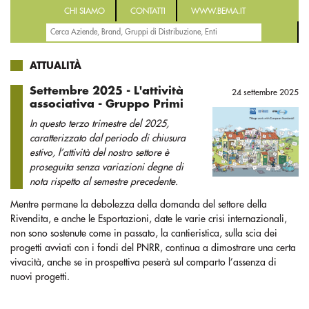
CHI SIAMO
CONTATTI
WWW.BEMA.IT
ATTUALITÀ
Settembre 2025 - L'attività
24 settembre 2025
associativa - Gruppo Primi
In questo terzo trimestre del 2025,
caratterizzato dal periodo di chiusura
estivo, l’attività del nostro settore è
proseguita senza variazioni degne di
nota rispetto al semestre precedente.
Mentre permane la debolezza della domanda del settore della
Rivendita, e anche le Esportazioni, date le varie crisi internazionali,
non sono sostenute come in passato, la cantieristica, sulla scia dei
progetti avviati con i fondi del PNRR, continua a dimostrare una certa
vivacità, anche se in prospettiva peserà sul comparto l’assenza di
nuovi progetti.