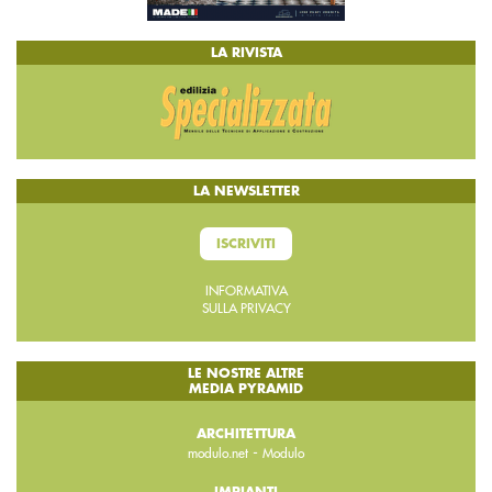
LA RIVISTA
LA NEWSLETTER
ISCRIVITI
INFORMATIVA
SULLA PRIVACY
LE NOSTRE ALTRE
MEDIA PYRAMID
ARCHITETTURA
-
modulo.net
Modulo
IMPIANTI