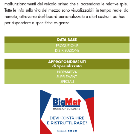
malfunzionamenti del veicolo prima che si accendano le relative spie.
Tutte le info sulla vita del mezzo sono visualizzabili in tempo reale, da
remoto, attraverso dashboard personalizzate e alert costruiti ad hoc
per rispondere a specifiche esigenze.
DATA BASE
PRODUZIONE
DISTRIBUZIONE
APPROFONDIMENTI
di Specializzata
NORMATIVA
SUPPLEMENTI
SPECIALI