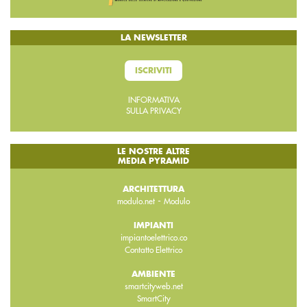
LA NEWSLETTER
ISCRIVITI
INFORMATIVA
SULLA PRIVACY
LE NOSTRE ALTRE
MEDIA PYRAMID
ARCHITETTURA
-
modulo.net
Modulo
IMPIANTI
impiantoelettrico.co
Contatto Elettrico
AMBIENTE
smartcityweb.net
SmartCity