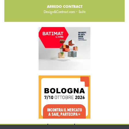
ARREDO CONTRACT
-
Design&Contract.com
Suite
CHI SIAMO
CONTATTI
WWW.BEMA.IT