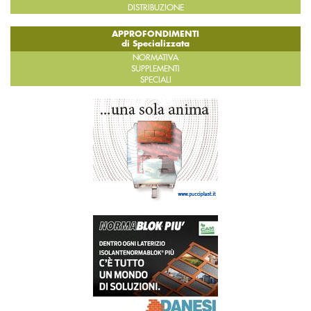
DISTRIBUZIONE
APPROFONDIMENTI
di Specializzata
NORMATIVA
SUPPLEMENTI
SPECIALI