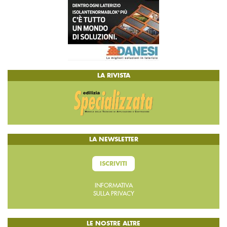
LA RIVISTA
LA NEWSLETTER
ISCRIVITI
INFORMATIVA
SULLA PRIVACY
LE NOSTRE ALTRE