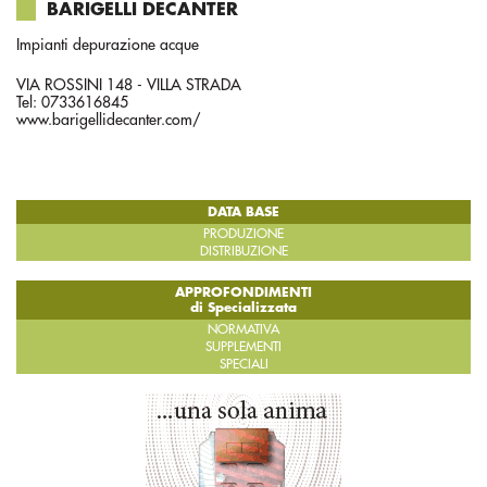
BARIGELLI DECANTER
Impianti depurazione acque
VIA ROSSINI 148 - VILLA STRADA
Tel: 0733616845
www.barigellidecanter.com/
DATA BASE
PRODUZIONE
DISTRIBUZIONE
APPROFONDIMENTI
di Specializzata
NORMATIVA
SUPPLEMENTI
SPECIALI