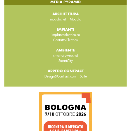
MEDIA PYRAMID
ARCHITETTURA
-
modulo.net
Modulo
IMPIANTI
impiantoelettrico.co
Contatto Elettrico
AMBIENTE
smartcityweb.net
SmartCity
ARREDO CONTRACT
-
Design&Contract.com
Suite