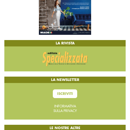
LA RIVISTA
LA NEWSLETTER
ISCRIVITI
INFORMATIVA
SULLA PRIVACY
LE NOSTRE ALTRE