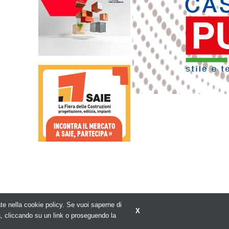
rate nella cookie policy. Se vuoi saperne di
X
Privacy policy
a, cliccando su un link o proseguendo la