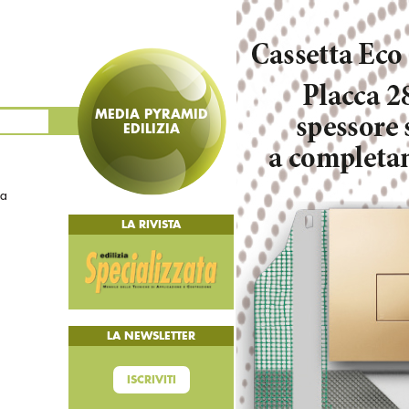
MEDIA PYRAMID
EDILIZIA
la
LA RIVISTA
LA NEWSLETTER
ISCRIVITI