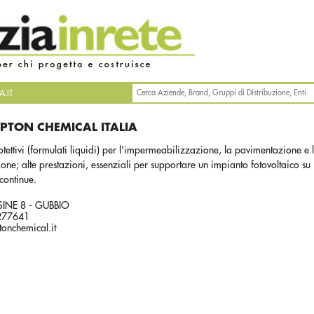
.IT
PTON CHEMICAL ITALIA
otettivi (formulati liquidi) per l'impermeabilizzazione, la pavimentazione e 
one; alte prestazioni, essenziali per supportare un impianto fotovoltaico su
continue.
SINE 8 - GUBBIO
9277641
onchemical.it