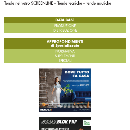
Tende nel vetro SCREENLINE – Tende tecniche – tende nautiche
DATA BASE
PRODUZIONE
DISTRIBUZIONE
APPROFONDIMENTI
di Specializzata
NORMATIVA
SUPPLEMENTI
SPECIALI