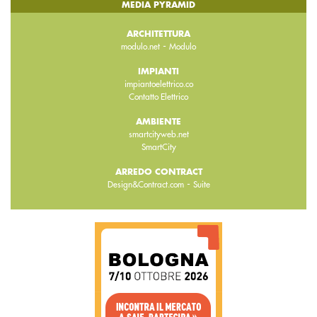
MEDIA PYRAMID
ARCHITETTURA
-
modulo.net
Modulo
IMPIANTI
impiantoelettrico.co
Contatto Elettrico
AMBIENTE
smartcityweb.net
SmartCity
ARREDO CONTRACT
-
Design&Contract.com
Suite