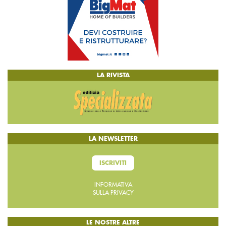
LA RIVISTA
LA NEWSLETTER
ISCRIVITI
INFORMATIVA
SULLA PRIVACY
LE NOSTRE ALTRE