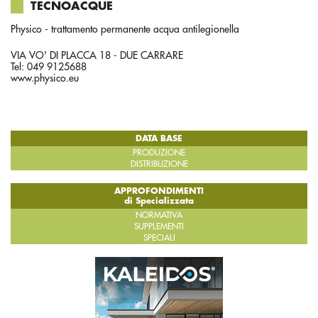
TECNOACQUE
Physico - trattamento permanente acqua antilegionella
VIA VO' DI PLACCA 18 - DUE CARRARE
Tel: 049 9125688
www.physico.eu
DATA BASE
PRODUZIONE
DISTRIBUZIONE
APPROFONDIMENTI
di Specializzata
NORMATIVA
SUPPLEMENTI
SPECIALI