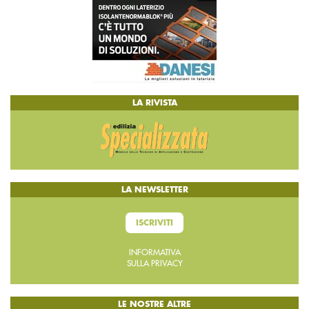
LA RIVISTA
LA NEWSLETTER
ISCRIVITI
INFORMATIVA
SULLA PRIVACY
LE NOSTRE ALTRE