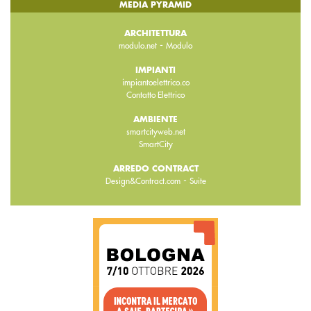
MEDIA PYRAMID
ARCHITETTURA
-
modulo.net
Modulo
IMPIANTI
impiantoelettrico.co
Contatto Elettrico
AMBIENTE
smartcityweb.net
SmartCity
ARREDO CONTRACT
-
Design&Contract.com
Suite