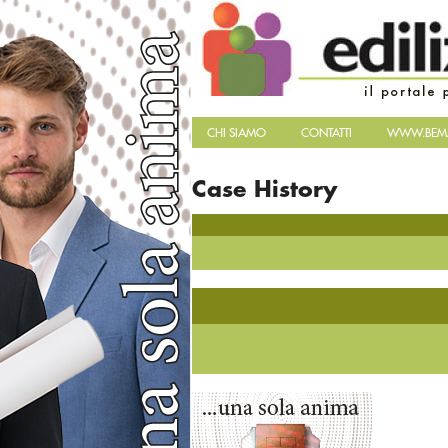
CHI SIAMO
CONTATTI
WWW.BEMA
Case History