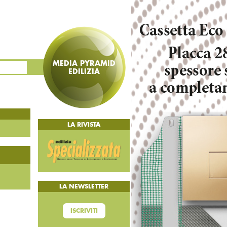
MEDIA PYRAMID
EDILIZIA
LA RIVISTA
LA NEWSLETTER
ISCRIVITI