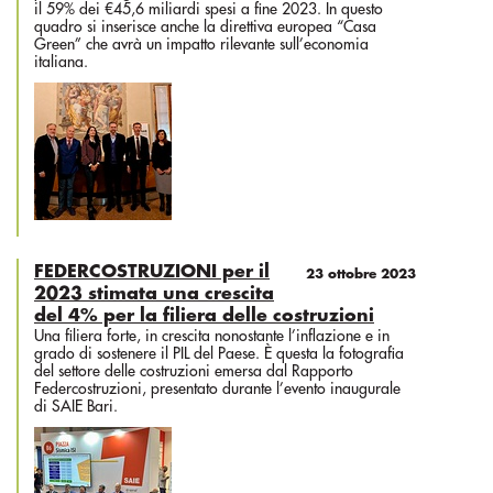
il 59% dei €45,6 miliardi spesi a fine 2023. In questo
quadro si inserisce anche la direttiva europea “Casa
Green” che avrà un impatto rilevante sull’economia
italiana.
FEDERCOSTRUZIONI per il
23 ottobre 2023
2023 stimata una crescita
del 4% per la filiera delle costruzioni
Una filiera forte, in crescita nonostante l’inflazione e in
grado di sostenere il PIL del Paese. È questa la fotografia
del settore delle costruzioni emersa dal Rapporto
Federcostruzioni, presentato durante l’evento inaugurale
di SAIE Bari.