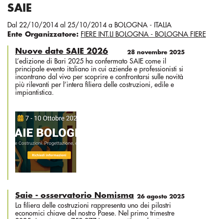
SAIE
Dal 22/10/2014 al 25/10/2014 a BOLOGNA - ITALIA
Ente Organizzatore:
FIERE INT.LI BOLOGNA - BOLOGNA FIERE
Nuove date SAIE 2026
28 novembre 2025
L’edizione di Bari 2025 ha confermato SAIE come il
principale evento italiano in cui aziende e professionisti si
incontrano dal vivo per scoprire e confrontarsi sulle novità
più rilevanti per l’intera filiera delle costruzioni, edile e
impiantistica.
Saie - osservatorio Nomisma
26 agosto 2025
La filiera delle costruzioni rappresenta uno dei pilastri
economici chiave del nostro Paese. Nel primo trimestre