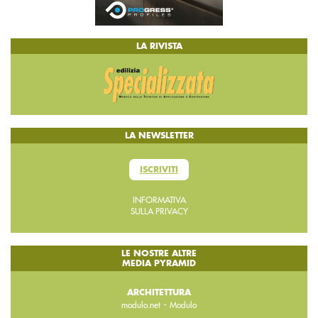
LA RIVISTA
LA NEWSLETTER
ISCRIVITI
INFORMATIVA
SULLA PRIVACY
LE NOSTRE ALTRE
MEDIA PYRAMID
ARCHITETTURA
-
modulo.net
Modulo