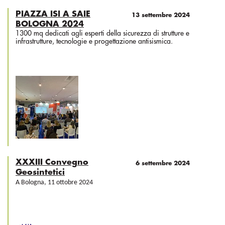
PIAZZA ISI A SAIE
13 settembre 2024
BOLOGNA 2024
1300 mq dedicati agli esperti della sicurezza di strutture e
infrastrutture, tecnologie e progettazione antisismica.
XXXIII Convegno
6 settembre 2024
Geosintetici
A Bologna, 11 ottobre 2024