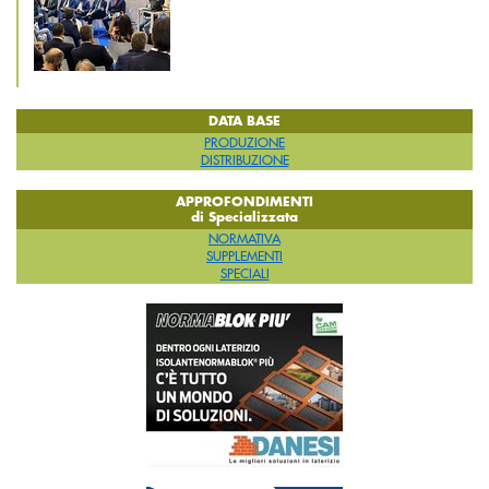
DATA BASE
PRODUZIONE
DISTRIBUZIONE
APPROFONDIMENTI
di Specializzata
NORMATIVA
SUPPLEMENTI
SPECIALI