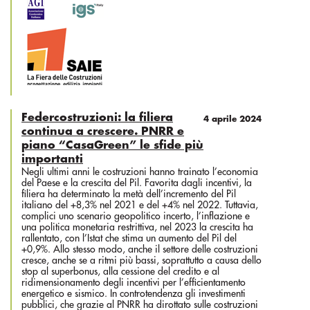
Federcostruzioni: la filiera
4 aprile 2024
continua a crescere. PNRR e
piano “CasaGreen” le sfide più
importanti
Negli ultimi anni le costruzioni hanno trainato l’economia
del Paese e la crescita del Pil. Favorita dagli incentivi, la
filiera ha determinato la metà dell’incremento del Pil
italiano del +8,3% nel 2021 e del +4% nel 2022. Tuttavia,
complici uno scenario geopolitico incerto, l’inflazione e
una politica monetaria restrittiva, nel 2023 la crescita ha
rallentato, con l’Istat che stima un aumento del Pil del
+0,9%. Allo stesso modo, anche il settore delle costruzioni
cresce, anche se a ritmi più bassi, soprattutto a causa dello
stop al superbonus, alla cessione del credito e al
ridimensionamento degli incentivi per l’efficientamento
energetico e sismico. In controtendenza gli investimenti
pubblici, che grazie al PNRR ha dirottato sulle costruzioni