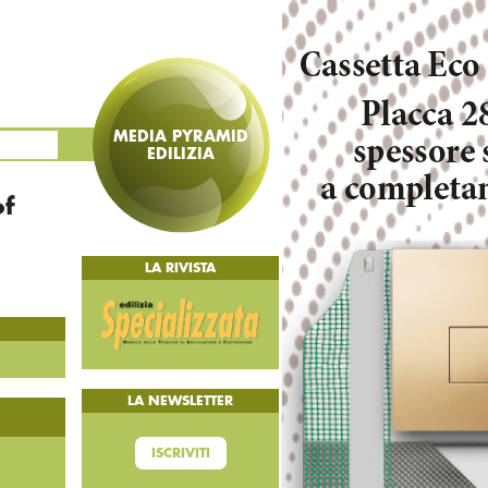
MEDIA PYRAMID
EDILIZIA
of
LA RIVISTA
LA NEWSLETTER
ISCRIVITI