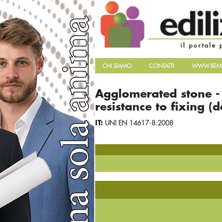
CHI SIAMO
CONTATTI
WWW.BEMA
Agglomerated stone - 
resistance to fixing (
IT:
UNI EN 14617-8:2008