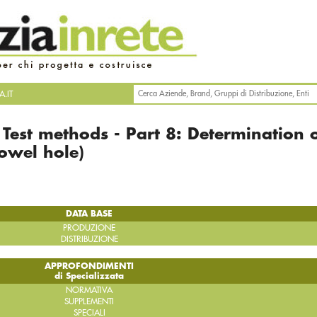
.IT
Test methods - Part 8: Determination 
dowel hole)
DATA BASE
PRODUZIONE
DISTRIBUZIONE
APPROFONDIMENTI
di Specializzata
NORMATIVA
SUPPLEMENTI
SPECIALI