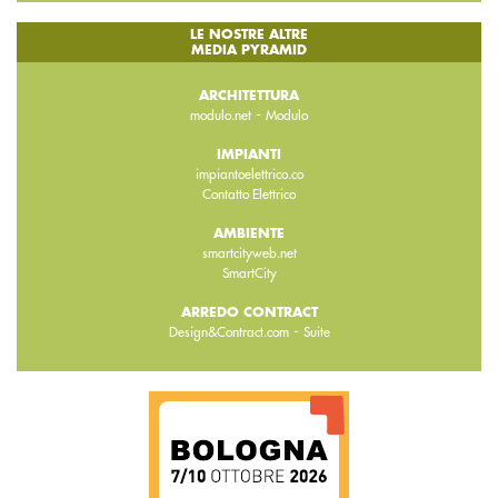
LE NOSTRE ALTRE
MEDIA PYRAMID
ARCHITETTURA
-
modulo.net
Modulo
IMPIANTI
impiantoelettrico.co
Contatto Elettrico
AMBIENTE
smartcityweb.net
SmartCity
ARREDO CONTRACT
-
Design&Contract.com
Suite