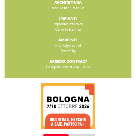
ARCHITETTURA
-
modulo.net
Modulo
IMPIANTI
impiantoelettrico.co
Contatto Elettrico
AMBIENTE
smartcityweb.net
SmartCity
ARREDO CONTRACT
-
Design&Contract.com
Suite