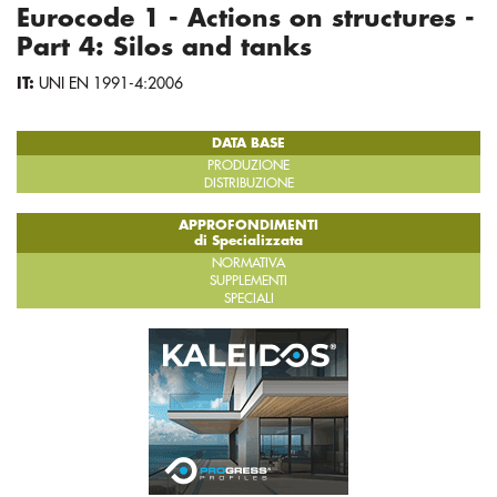
Eurocode 1 - Actions on structures -
Part 4: Silos and tanks
IT:
UNI EN 1991-4:2006
DATA BASE
PRODUZIONE
DISTRIBUZIONE
APPROFONDIMENTI
di Specializzata
NORMATIVA
SUPPLEMENTI
SPECIALI