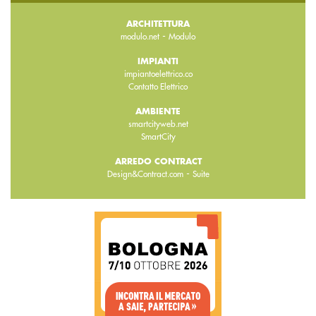
ARCHITETTURA
-
modulo.net
Modulo
IMPIANTI
impiantoelettrico.co
Contatto Elettrico
AMBIENTE
smartcityweb.net
SmartCity
ARREDO CONTRACT
-
Design&Contract.com
Suite