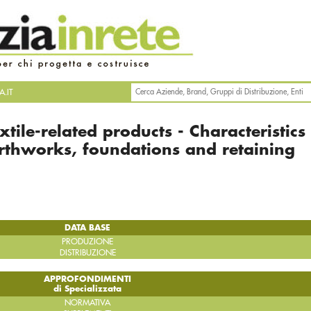
.IT
tile-related products - Characteristics
arthworks, foundations and retaining
DATA BASE
PRODUZIONE
DISTRIBUZIONE
APPROFONDIMENTI
di Specializzata
NORMATIVA