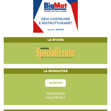
LA RIVISTA
LA NEWSLETTER
ISCRIVITI
INFORMATIVA
SULLA PRIVACY