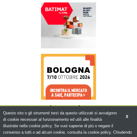
CHI SIAMO
CONTATTI
WWW.BEMA.IT
Questo sito o gli strumenti terzi da questo utilizzati si avvalgono
X
di cookie necessari al funzionamento ed utili alle finalità
illustrate nella cookie policy. Se vuoi saperne di più o negare il
consenso a tutti o ad alcuni cookie, consulta la cookie policy. Chiudendo