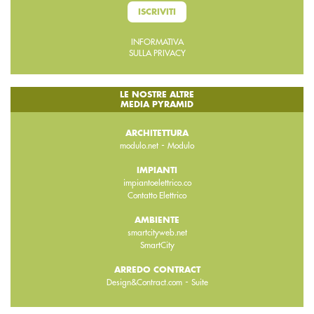
ISCRIVITI
INFORMATIVA
SULLA PRIVACY
LE NOSTRE ALTRE
MEDIA PYRAMID
ARCHITETTURA
-
modulo.net
Modulo
IMPIANTI
impiantoelettrico.co
Contatto Elettrico
AMBIENTE
smartcityweb.net
SmartCity
ARREDO CONTRACT
-
Design&Contract.com
Suite