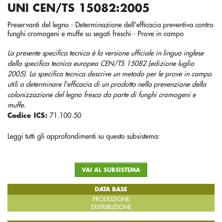
UNI CEN/TS 15082:2005
Preservanti del legno - Determinazione dell'efficacia preventiva contro
funghi cromogeni e muffe su segati freschi - Prove in campo
La presente specifica tecnica è la versione ufficiale in lingua inglese
della specifica tecnica europea CEN/TS 15082 (edizione luglio
2005). La specifica tecnica descrive un metodo per le prove in campo
utili a determinare l'efficacia di un prodotto nella prevenzione della
colonizzazione del legno fresco da parte di funghi cromogeni e
muffe.
Codice ICS:
71.100.50
Leggi tutti gli approfondimenti su questo subsistema:
VAI AL SUBSISTEMA
DATA BASE
PRODUZIONE
DISTRIBUZIONE