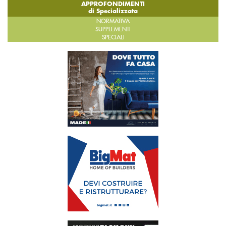
APPROFONDIMENTI
di Specializzata
NORMATIVA
SUPPLEMENTI
SPECIALI