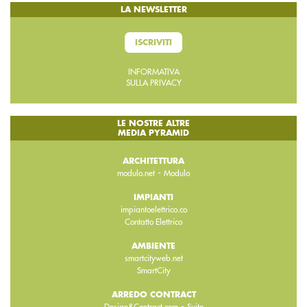
LA NEWSLETTER
ISCRIVITI
INFORMATIVA
SULLA PRIVACY
LE NOSTRE ALTRE
MEDIA PYRAMID
ARCHITETTURA
-
modulo.net
Modulo
IMPIANTI
impiantoelettrico.co
Contatto Elettrico
AMBIENTE
smartcityweb.net
SmartCity
ARREDO CONTRACT
-