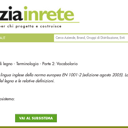
.IT
di legno - Terminologia - Parte 2: Vocabolario
 in lingua inglese della norma europea EN 1001-2 (edizione agosto 2005). 
el legno e le relative definizioni.
bsistema:
VAI AL SUBSISTEMA