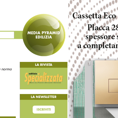
MEDIA PYRAMID
EDILIZIA
LA RIVISTA
La norma
LA NEWSLETTER
ISCRIVITI