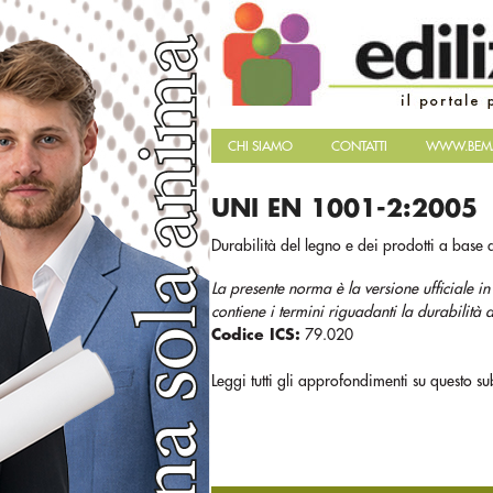
CHI SIAMO
CONTATTI
WWW.BEMA
UNI EN 1001-2:2005
Durabilità del legno e dei prodotti a base 
La presente norma è la versione ufficiale
contiene i termini riguadanti la durabilità d
Codice ICS:
79.020
Leggi tutti gli approfondimenti su questo su